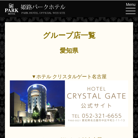
Menu
グループ店一覧
愛知県
▼ホテル クリスタルゲート名古屋