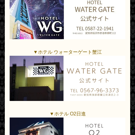
▼ホテル ウォーターゲート蟹江
▼ホテル O2日進