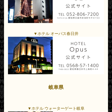
▼ホテル オーパス春日井
岐阜県
▼ホテル ウォーターゲート岐阜